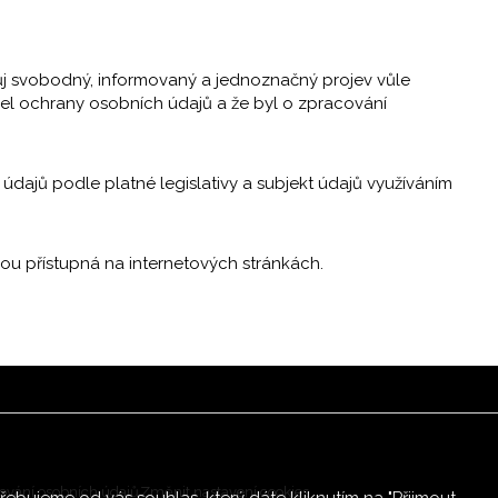
vůj svobodný, informovaný a jednoznačný projev vůle
el ochrany osobních údajů a že byl o zpracování
údajů podle platné legislativy a subjekt údajů využíváním
ou přístupná na internetových stránkách.
ování osobních údajů
Změnit nastavení cookies