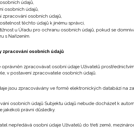
osobních údajů,
í osobních údajů,
 zpracování osobních údajů,
ositelnost těchto údajů k jinému správci,
tížnost u Úřadu pro ochranu osobních údajů, pokud se domnívá
ru s Nařízením.
y zpracování osobních údajů
je oprávněn zpracovávat osobní údaje Uživatelů prostřednict
le, v postavení zpracovatele osobních údajů.
daje jsou zpracovávány ve formě elektronických databází na z
cování osobních údajů Subjektu údajů nebude docházet k autom
e jakékoli právní důsledky.
atel nepředává osobní údaje Uživatelů do třetí země, mezináro