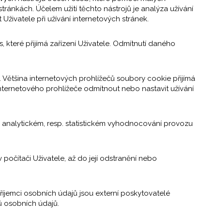
ránkách. Účelem užití těchto nástrojů je analýza užívání
Uživatele při užívání internetových stránek.
, které přijímá zařízení Uživatele. Odmítnutí daného
. Většina internetových prohlížečů soubory cookie přijímá
ternetového prohlížeče odmítnout nebo nastavit užívání
v analytickém, resp. statistickém vyhodnocování provozu
počítači Uživatele, až do její odstranění nebo
příjemci osobních údajů jsou externí poskytovatelé
ů osobních údajů.