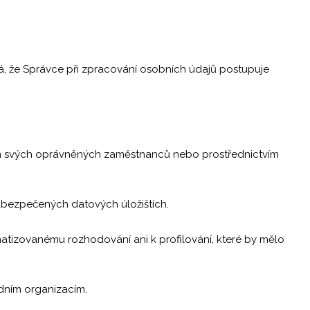
, že Správce při zpracování osobních údajů postupuje
vím svých oprávněných zaměstnanců nebo prostřednictvím
abezpečených datových úložištích.
atizovanému rozhodování ani k profilování, které by mělo
dním organizacím.